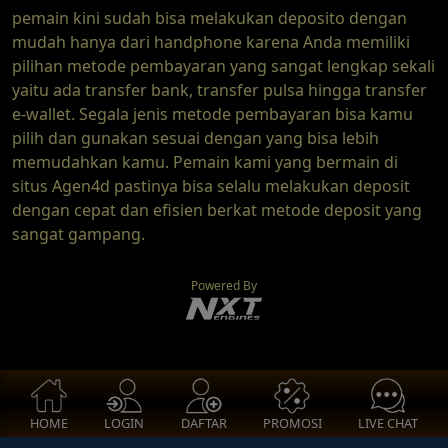
pemain kini sudah bisa melakukan deposito dengan
mudah hanya dari handphone karena Anda memiliki
pilihan metode pembayaran yang sangat lengkap sekali
yaitu ada transfer bank, transfer pulsa hingga transfer
e-wallet. Segala jenis metode pembayaran bisa kamu
pilih dan gunakan sesuai dengan yang bisa lebih
memudahkan kamu. Pemain kami yang bermain di
situs Agen4d pastinya bisa selalu melakukan deposit
dengan cepat dan efisien berkat metode deposit yang
sangat gampang.
Powered By
HOME
LOGIN
DAFTAR
PROMOSI
LIVE CHAT