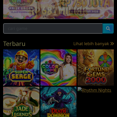
Terbaru
Lihat lebih banyak