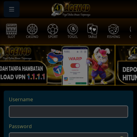
SLOT
CASINO
SPORT
TOGEL
TABLE
FISHING
COCK
Username
Password