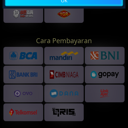
OK
Cara Pembayaran