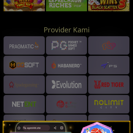
Provider Kami