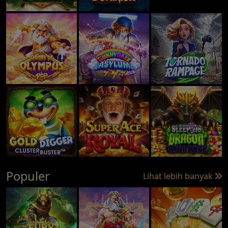
Populer
Lihat lebih banyak