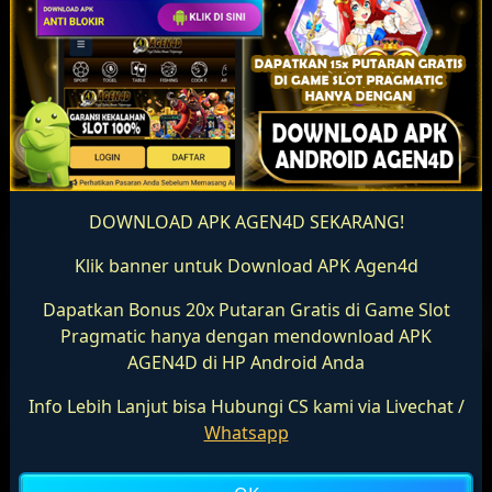
DOWNLOAD APK AGEN4D SEKARANG!
Klik banner untuk Download APK Agen4d
Dapatkan Bonus 20x Putaran Gratis di Game Slot
Pragmatic hanya dengan mendownload APK
AGEN4D di HP Android Anda
Info Lebih Lanjut bisa Hubungi CS kami via Livechat /
Whatsapp