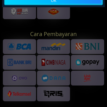
OK
Cara Pembayaran