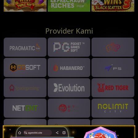
Provider Kami