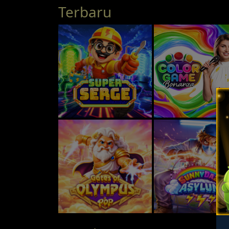
Terbaru