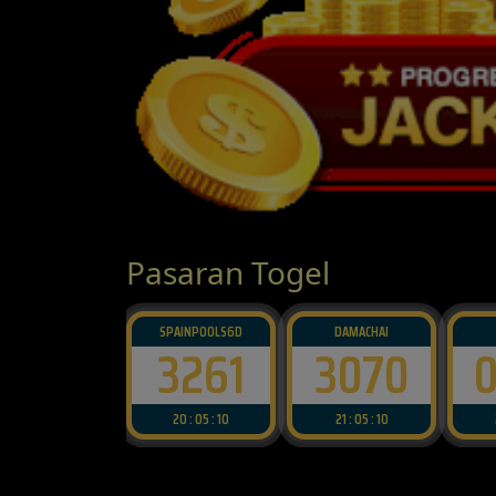
Pasaran Togel
SPAINPOOLS6D
DAMACHAI
BULLSEYE
S
3261
3070
0503
20 : 05 : 08
21 : 05 : 08
22 : 20 : 08