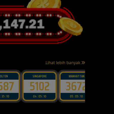
Lihat lebih banyak
NGAPORE
MANHATTAN
PENANG
TURKEY
102
3672
9239
90
: 05 : 08
05 : 05 : 08
06 : 05 : 08
07 : 0