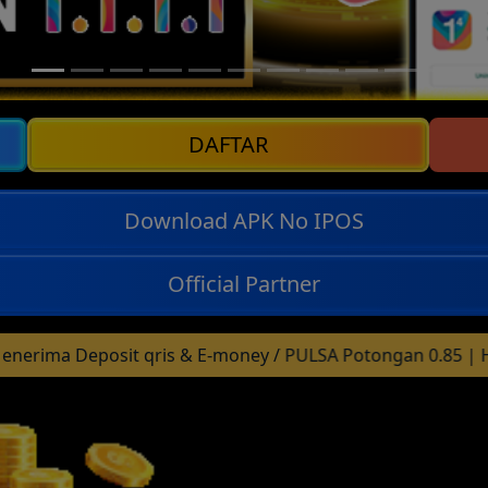
DAFTAR
Download APK No IPOS
Official Partner
ey / PULSA Potongan 0.85 | Harap Selalu Perhatikan Pa