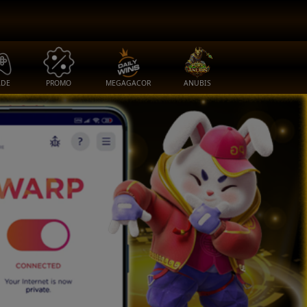
ADE
PROMO
MEGAGACOR
ANUBIS