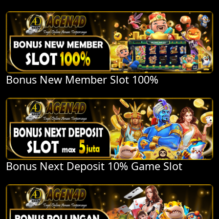
Bonus New Member Slot 100%
Bonus Next Deposit 10% Game Slot