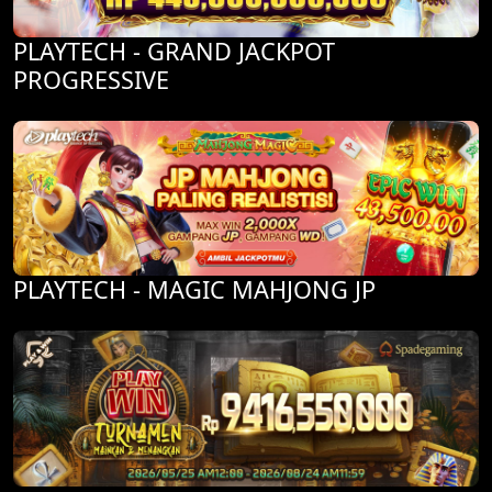
PLAYTECH - GRAND JACKPOT
PROGRESSIVE
PLAYTECH - MAGIC MAHJONG JP