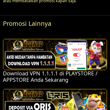
atau membatalkan promosi kapan saja.
Promosi Lainnya
Download VPN 1.1.1.1 di PLAYSTORE /
APPSTORE Anda Sekarang